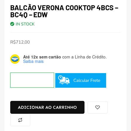
BALCÃO VERONA COOKTOP 4BCS –
BC4Q – EDW
IN STOCK
R$
712,00
Até 12x sem cartão
com a Linha de Crédito.
Saiba mais
Calcular Frete
ADICIONAR AO CARRINHO