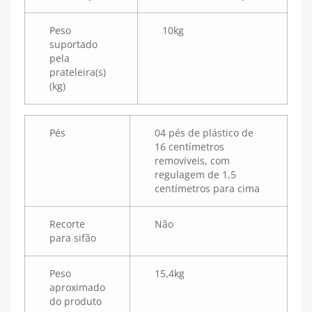
Peso
10kg
suportado
pela
prateleira(s)
(kg)
Pés
04 pés de plástico de
16 centímetros
removíveis, com
regulagem de 1,5
centímetros para cima
Recorte
Não
para sifão
Peso
15,4kg
aproximado
do produto