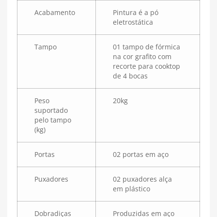
Acabamento
Pintura é a pó
eletrostática
Tampo
01 tampo de fórmica
na cor grafito com
recorte para cooktop
de 4 bocas
Peso
20kg
suportado
pelo tampo
(kg)
Portas
02 portas em aço
Puxadores
02 puxadores alça
em plástico
Dobradiças
Produzidas em aço