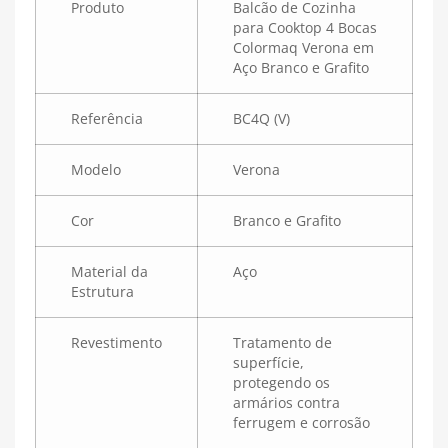
Produto
Balcão de Cozinha
para Cooktop 4 Bocas
Colormaq Verona em
Aço Branco e Grafito
Referência
BC4Q (V)
Modelo
Verona
Cor
Branco e Grafito
Material da
Aço
Estrutura
Revestimento
Tratamento de
superfície,
protegendo os
armários contra
ferrugem e corrosão