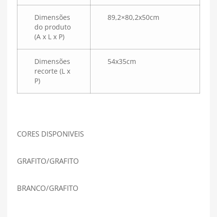
Dimensões
89,2×80,2x50cm
do produto
(A x L x P)
Dimensões
54x35cm
recorte (L x
P)
CORES DISPONIVEIS
GRAFITO/GRAFITO
BRANCO/GRAFITO