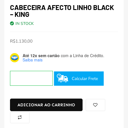
CABECEIRA AFECTO LINHO BLACK
– KING
IN STOCK
R$
1.130,00
Até 12x sem cartão
com a Linha de Crédito.
Saiba mais
Calcular Frete
ADICIONAR AO CARRINHO