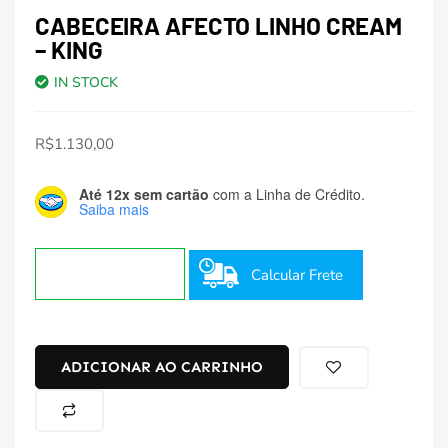
CABECEIRA AFECTO LINHO CREAM
– KING
IN STOCK
R$
1.130,00
Até 12x sem cartão
com a Linha de Crédito.
Saiba mais
Calcular Frete
ADICIONAR AO CARRINHO