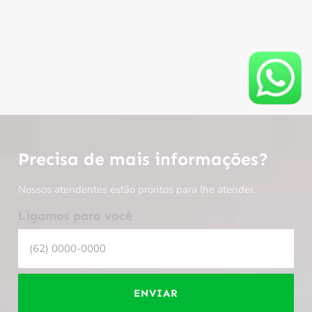
Precisa de mais informações?
Nossos atendentes estão prontos para lhe atender.
Ligamos para você
ENVIAR