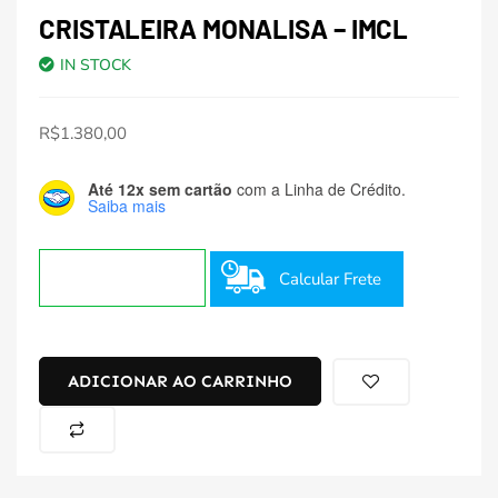
CRISTALEIRA MONALISA – IMCL
IN STOCK
R$
1.380,00
Até 12x sem cartão
com a Linha de Crédito.
Saiba mais
Calcular Frete
ADICIONAR AO CARRINHO