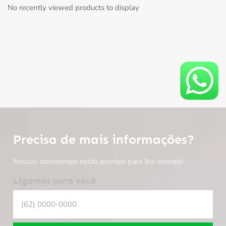
No recently viewed products to display
Precisa de mais informações?
Nossos atendentes estão prontos para lhe atender.
Ligamos para você