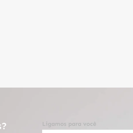
s?
Ligamos para você