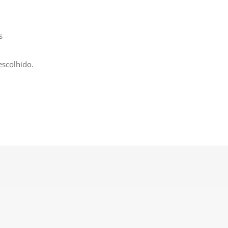
s
escolhido.