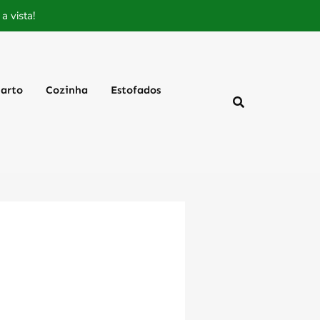
 vista!
arto
Cozinha
Estofados