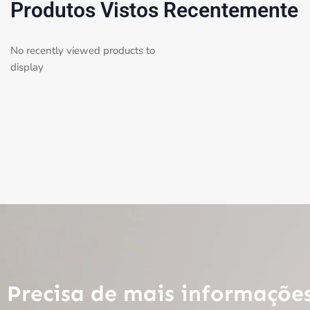
Produtos Vistos Recentemente
No recently viewed products to
display
Precisa de mais informaçõe