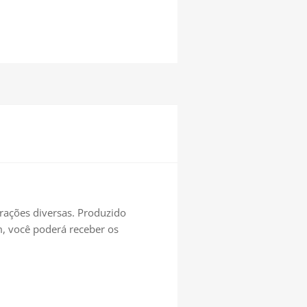
orações diversas. Produzido
m, você poderá receber os