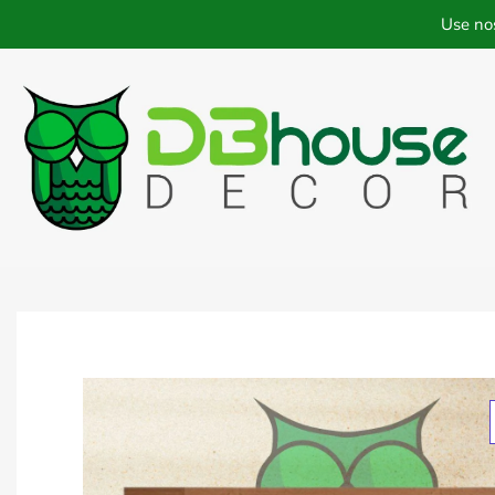
Use no