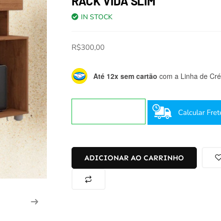
RACK VIDA SLIM
IN STOCK
R$
300,00
Até 12x sem cartão
com a Linha de Créd
Calcular Fret
ADICIONAR AO CARRINHO