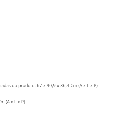
as do produto: 67 x 90,9 x 36,4 Cm (A x L x P)
 (A x L x P)