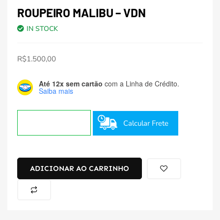
ROUPEIRO MALIBU – VDN
IN STOCK
R$
1.500,00
Até 12x sem cartão
com a Linha de Crédito.
Saiba mais
Calcular Frete
ADICIONAR AO CARRINHO