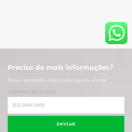
Precisa de mais informações?
Nossos atendentes estão prontos para lhe atender.
Ligamos para você
ENVIAR