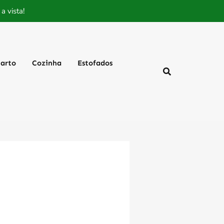
 vista!
arto
Cozinha
Estofados