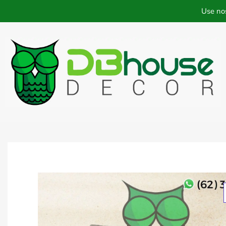
Use no