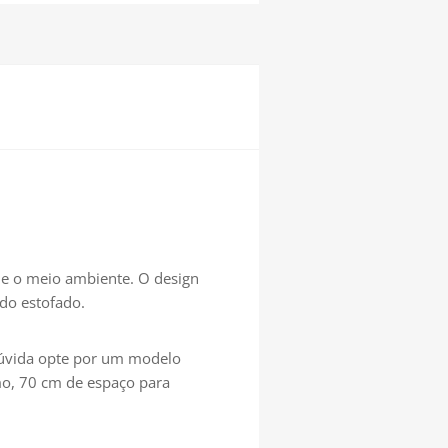
de o meio ambiente. O design
 do estofado.
 dúvida opte por um modelo
mo, 70 cm de espaço para