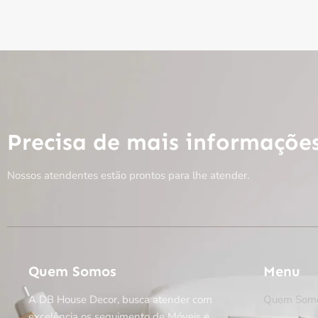
Precisa de mais informaçõe
Nossos atendentes estão prontos para lhe atender.
Quem Somos
Menu
A DB House Decor, busca atender com
Quem Som
excelência os seguimento de Móveis e