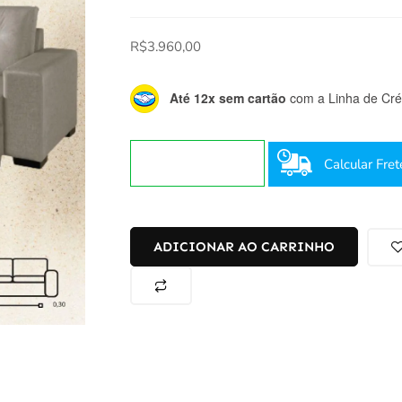
R$
3.960,00
Até 12x sem cartão
com a Linha de Créd
Calcular Fret
ADICIONAR AO CARRINHO