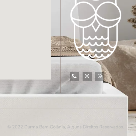
© 2022 Durma Bem Goiânia, Alguns Direitos Reservados.