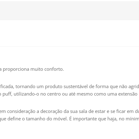
a proporciona muito conforto.
ificada, tornando um produto sustentável de forma que não agri
 do puff, utilizando-o no centro ou até mesmo como uma extensão
e em consideração a decoração da sua sala de estar e se ficar em
que define o tamanho do móvel. É importante que haja, no míni