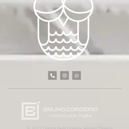
© 2022 Durma Bem Goiânia, Alguns Direitos