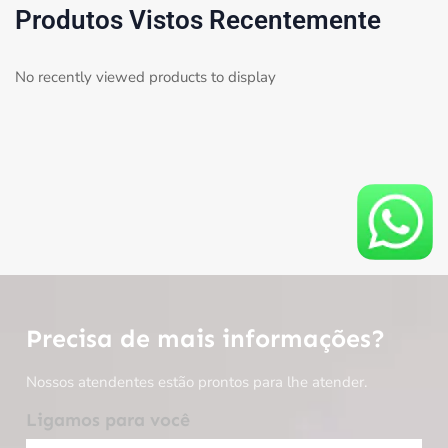
Produtos Vistos Recentemente
No recently viewed products to display
Precisa de mais informações?
Nossos atendentes estão prontos para lhe atender.
Ligamos para você