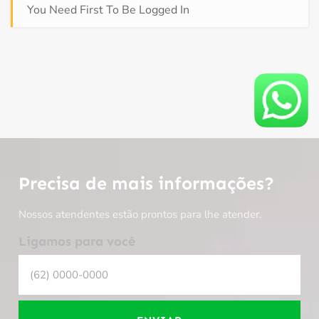
You Need First To Be Logged In
Precisa de mais informações?
Nossos atendentes estão prontos para lhe atender.
Ligamos para você