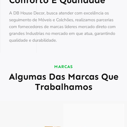
A DB House Decor, busca atender com excelência os
seguimento de Móveis e Colchões, realizamos parcerias
com fornecedores de marcas lideres mercado direto com
grandes Industrias no mercado em que atua, garantindo
qualidade e durabilidade.
MARCAS
Algumas Das Marcas Que
Trabalhamos