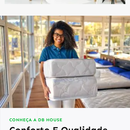
CONHEÇA A DB HOUSE
Conforto E Qualidade