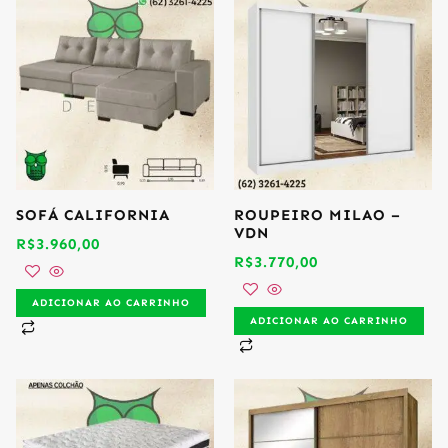
SOFÁ CALIFORNIA
ROUPEIRO MILAO –
VDN
R$
3.960,00
R$
3.770,00
ADICIONAR AO CARRINHO
ADICIONAR AO CARRINHO