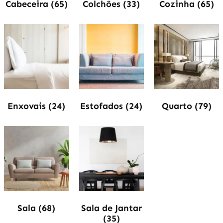
Cabeceira
(65)
Colchões
(33)
Cozinha
(65)
Enxovais
(24)
Estofados
(24)
Quarto
(79)
Sala
(68)
Sala de Jantar
(35)