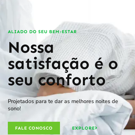
ALIADO DO SEU BEM-ESTAR
Nossa
satisfação é o
seu conforto
Projetados para te dar as melhores noites de
sono!
FALE CONOSCO
EXPLORE