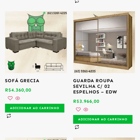
SOFÁ GRECIA
GUARDA ROUPA
SEVILHA C/ 02
R$
4.360,00
ESPELHOS – EDW
R$
3.966,00
ADICIONAR AO CARRINHO
ADICIONAR AO CARRINHO